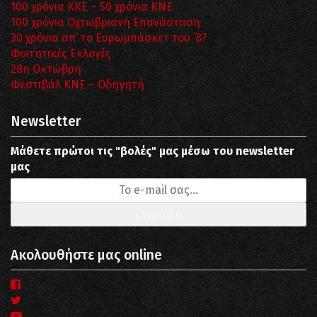
100 χρόνια ΚΚΕ – 50 χρόνια ΚΝΕ
100 χρόνια Οχτωβριανή Επανάσταση
30 χρόνια απ’ το Ευρωμπάσκετ του ΄87
Φοιτητικές Εκλογές
28η Οκτώβρη
Φεστιβάλ ΚΝΕ – Οδηγητή
Newsletter
Μάθετε πρώτοι τις "βολές" μας μέσω του newsletter
μας
Ακολουθήστε μας online