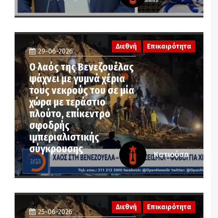
Διεθνή
Επικαιρότητα
29-06-2026
Ο λαός της Βενεζουέλας
ψάχνει με γυμνά χέρια
τους νεκρούς του σε μία
χώρα με τεράστιο
πλούτο, επίκεντρο
σφοδρής
ιμπεριαλιστικής
σύγκρουσης
Κατιούσα
Διεθνή
Επικαιρότητα
25-06-2026