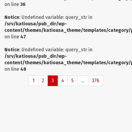
on line
36
Notice
: Undefined variable: query_str in
/srv/katiousa/pub_dir/wp-
content/themes/katiousa_theme/templates/category/
on line
47
Notice
: Undefined variable: query_str in
/srv/katiousa/pub_dir/wp-
content/themes/katiousa_theme/templates/category/
on line
48
1
2
3
4
5
...
376