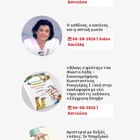
Κατιούσα
Ο καθένας, ο κανένας
και η οπτική γωνία
06-08-2026 | Λιάνα
Κανέλλη
«Άλκης ο ψεύτης» του
Φώντα Λάδη –
Εικονογράφηση:
Κωνσταντίνος
Ρουγγέρης | Ξανά στην
κυκλοφορία με νέο
τόμο από τις εκδόσεις
«Σύγχρονη Εποχή»
06-08-2026 |
Κατιούσα
Αριστεροί με δεξιές
τσέπες: Το Υπαρξιακό