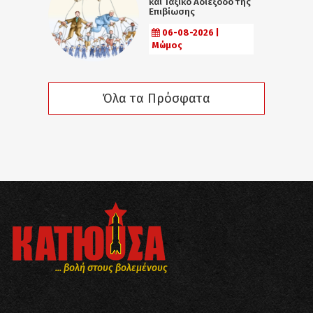
και Ταξικό Αδιέξοδο της
Επιβίωσης
06-08-2026 |
Μώμος
Όλα τα Πρόσφατα
... βολή στους βολεμένους