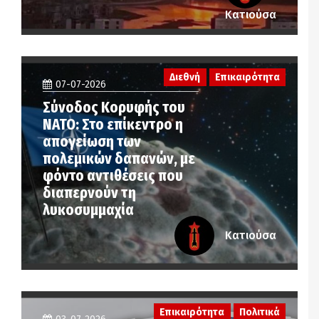
Κατιούσα
Διεθνή
Επικαιρότητα
07-07-2026
Σύνοδος Κορυφής του
ΝΑΤΟ: Στο επίκεντρο η
απογείωση των
πολεμικών δαπανών, με
φόντο αντιθέσεις που
διαπερνούν τη
λυκοσυμμαχία
Κατιούσα
Επικαιρότητα
Πολιτικά