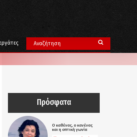
εργάτες
Πρόσφατα
Ο καθένας, ο κανένας
και η οπτική γωνία