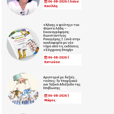
06-08-2026 | Λιάνα
Κανέλλη
«Άλκης ο ψεύτης» του
Φώντα Λάδη –
Εικονογράφηση:
Κωνσταντίνος
Ρουγγέρης | Ξανά στην
κυκλοφορία με νέο
τόμο από τις εκδόσεις
«Σύγχρονη Εποχή»
06-08-2026 |
Κατιούσα
Αριστεροί με δεξιές
τσέπες: Το Υπαρξιακό
και Ταξικό Αδιέξοδο της
Επιβίωσης
06-08-2026 |
Μώμος