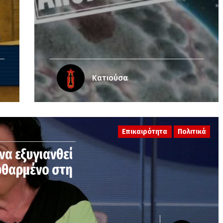
Κατιούσα
Επικαιρότητα
Πολιτικά
να εξυγιανθεί
εφθαρμένο στη