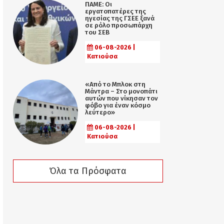
ΠΑΜΕ: Οι
εργατοπατέρες της
ηγεσίας της ΓΣΕΕ ξανά
σε ρόλο προσωπάρχη
του ΣΕΒ
06-08-2026 |
Κατιούσα
«Από το Μπλοκ στη
Μάντρα – Στο μονοπάτι
αυτών που νίκησαν τον
φόβο για έναν κόσμο
λεύτερο»
06-08-2026 |
Κατιούσα
Όλα τα Πρόσφατα