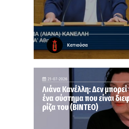
Κατιούσα
21-07-2026
Λιάνα Κανέλλη: Δεν μπορεί 
ένα σύστημα που είναι δι
ρίζα του (ΒΙΝΤΕΟ)