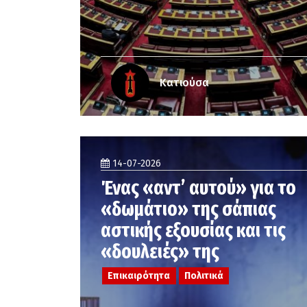
Κατιούσα
14-07-2026
Ένας «αντ’ αυτού» για το
«δωμάτιο» της σάπιας
αστικής εξουσίας και τις
«δουλειές» της
Επικαιρότητα
Πολιτικά