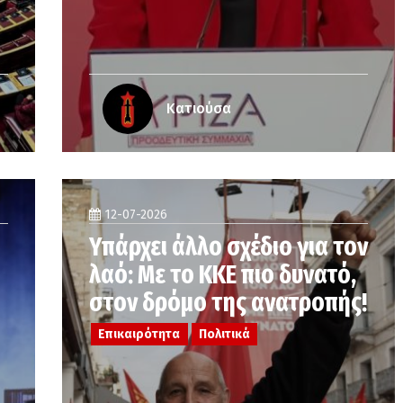
Κατιούσα
12-07-2026
Υπάρχει άλλο σχέδιο για τον
λαό: Με το ΚΚΕ πιο δυνατό,
στον δρόμο της ανατροπής!
Επικαιρότητα
Πολιτικά