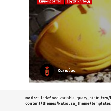
Επικαιρότητα
Εργατική Τάξη
Κατιούσα
Notice
: Undefined variable: query_str in
/srv/
content/themes/katiousa_theme/templates