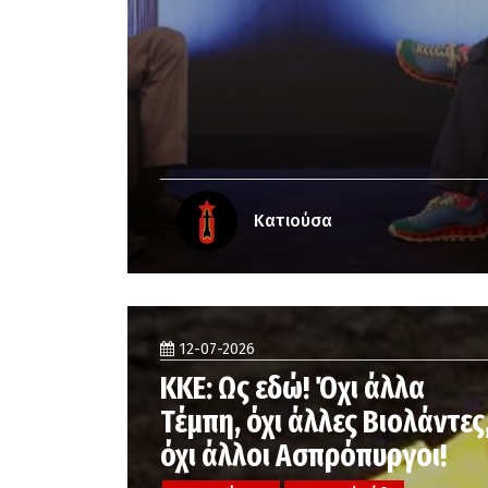
Κατιούσα
12-07-2026
ΚΚΕ: Ως εδώ! Όχι άλλα
Τέμπη, όχι άλλες Βιολάντες
όχι άλλοι Ασπρόπυργοι!