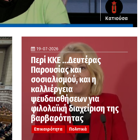
Κατιούσα
19-07-2026
Περί ΚΚΕ …Δευτέρας
Παρουσίας και
σοσιαλισμού, και η
καλλιέργεια
ψευδαισθήσεων για
φιλολαϊκή διαχείριση της
βαρβαρότητας
Επικαιρότητα
Πολιτικά