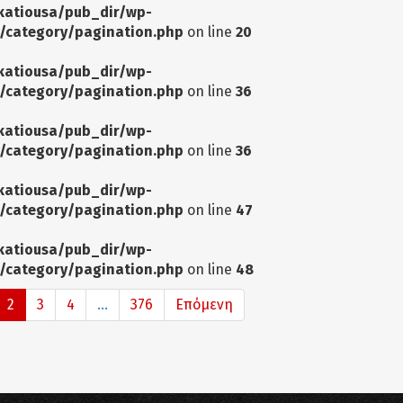
katiousa/pub_dir/wp-
/category/pagination.php
on line
20
katiousa/pub_dir/wp-
/category/pagination.php
on line
36
katiousa/pub_dir/wp-
/category/pagination.php
on line
36
katiousa/pub_dir/wp-
/category/pagination.php
on line
47
katiousa/pub_dir/wp-
/category/pagination.php
on line
48
2
3
4
...
376
Επόμενη