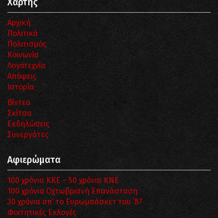
Χάρτης
Αρχική
Πολιτικά
Πολιτισμός
Κοινωνία
Λογοτεχνία
Απόψεις
Ιστορία
Βίντεο
Σκίτσα
Εκδηλώσεις
Συνεργάτες
Αφιερώματα
100 χρόνια ΚΚΕ – 50 χρόνια ΚΝΕ
100 χρόνια Οχτωβριανή Επανάσταση
30 χρόνια απ’ το Ευρωμπάσκετ του ΄87
Φοιτητικές Εκλογές