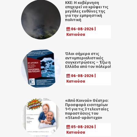
ΚΚΕ: Η κυβέρνηση
επιχειρεί να κρύψει τις
μεγάλες ευθύνες της
για την εμπρηστική
πολιτική
06-08-2026 |
Κατιούσα
Όλοι σήμερα στις
αντιιμπεριαλιστικές
συγκεντρώσεις – Έξω η
Ελλάδα από τον πόλεμο!
06-08-2026 |
Κατιούσα
«Από Κοινού» Θέατρο:
Προσφορά εισιτηρίων
1+1 για τις 3 τελευταίες
παραστάσεις του
«Stand-upάντεχα»
05-08-2026 |
Κατιούσα