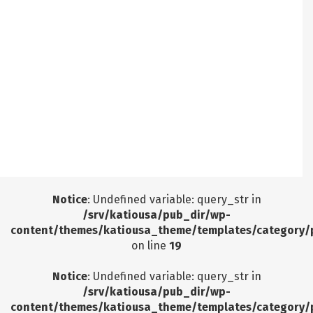
Notice
: Undefined offset: 7 in
/srv/katiousa/pub_dir/wp-includes/class-wp-
query.php
on line
3403
Notice
: Undefined offset: 8 in
/srv/katiousa/pub_dir/wp-includes/class-wp-
query.php
on line
3403
Notice
: Undefined offset: 9 in
/srv/katiousa/pub_dir/wp-includes/class-wp-
query.php
on line
3403
Notice
: Undefined variable: query_str in
/srv/katiousa/pub_dir/wp-
content/themes/katiousa_theme/templates/category/
on line
19
Notice
: Undefined variable: query_str in
/srv/katiousa/pub_dir/wp-
content/themes/katiousa_theme/templates/category/