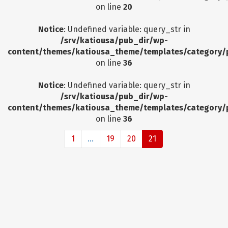
on line
20
Notice
: Undefined variable: query_str in
/srv/katiousa/pub_dir/wp-
content/themes/katiousa_theme/templates/category/
on line
36
Notice
: Undefined variable: query_str in
/srv/katiousa/pub_dir/wp-
content/themes/katiousa_theme/templates/category/
on line
36
1
...
19
20
21