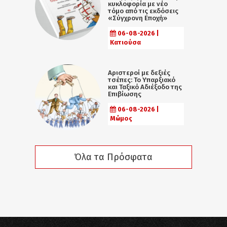
κυκλοφορία με νέο
τόμο από τις εκδόσεις
«Σύγχρονη Εποχή»
06-08-2026 |
Κατιούσα
Αριστεροί με δεξιές
τσέπες: Το Υπαρξιακό
και Ταξικό Αδιέξοδο της
Επιβίωσης
06-08-2026 |
Μώμος
Όλα τα Πρόσφατα