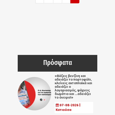
Πρόσφατα
«Βάζεις βενζίνη και
αδειάζει το πορτοφόλι,
κλείνεις ακτοπλοϊκά και
αδειάζει ο
λογαριασμός, ψάχνεις
δωμάτιο και …αδειάζει
το όνειρο!»
07-08-2026 |
Κατιούσα