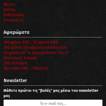
Βίντεο
Σκίτσα
Εκδηλώσεις
Συνεργάτες
Αφιερώματα
100 χρόνια ΚΚΕ – 50 χρόνια ΚΝΕ
100 χρόνια Οχτωβριανή Επανάσταση
30 χρόνια απ’ το Ευρωμπάσκετ του ΄87
Φοιτητικές Εκλογές
28η Οκτώβρη
Φεστιβάλ ΚΝΕ – Οδηγητή
Newsletter
Μάθετε πρώτοι τις "βολές" μας μέσω του newsletter
μας