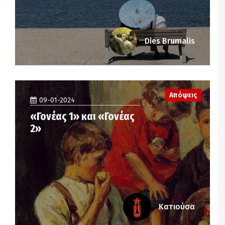
Dies Brumalis
Απόψεις
09-01-2024
«Γονέας 1» και «Γονέας
2»
Κατιούσα