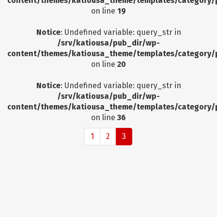
content/themes/katiousa_theme/templates/category/
on line
19
Notice
: Undefined variable: query_str in
/srv/katiousa/pub_dir/wp-
content/themes/katiousa_theme/templates/category/
on line
20
Notice
: Undefined variable: query_str in
/srv/katiousa/pub_dir/wp-
content/themes/katiousa_theme/templates/category/
on line
36
1
2
3