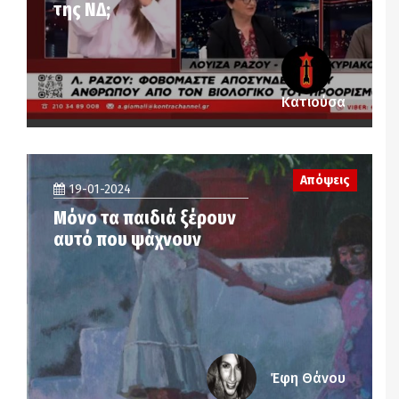
της ΝΔ;
Κατιούσα
Απόψεις
19-01-2024
Μόνο τα παιδιά ξέρουν
αυτό που ψάχνουν
Έφη Θάνου