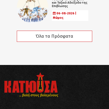
και Ταξικό Αδιέξοδο της
Επιβίωσης
06-08-2026 |
Μώμος
Όλα τα Πρόσφατα
... βολή στους βολεμένους