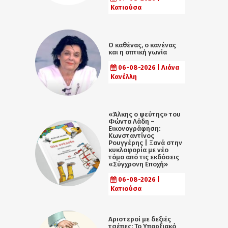
Κατιούσα
Ο καθένας, ο κανένας
και η οπτική γωνία
06-08-2026 | Λιάνα
Κανέλλη
«Άλκης ο ψεύτης» του
Φώντα Λάδη –
Εικονογράφηση:
Κωνσταντίνος
Ρουγγέρης | Ξανά στην
κυκλοφορία με νέο
τόμο από τις εκδόσεις
«Σύγχρονη Εποχή»
06-08-2026 |
Κατιούσα
Αριστεροί με δεξιές
τσέπες: Το Υπαρξιακό