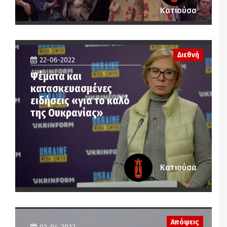
Κατιούσα
Διεθνή
22-06-2022
Ψέματα και
κατασκευασμένες
ειδήσεις «για το καλό
της Ουκρανίας»
Κατιούσα
Απόψεις