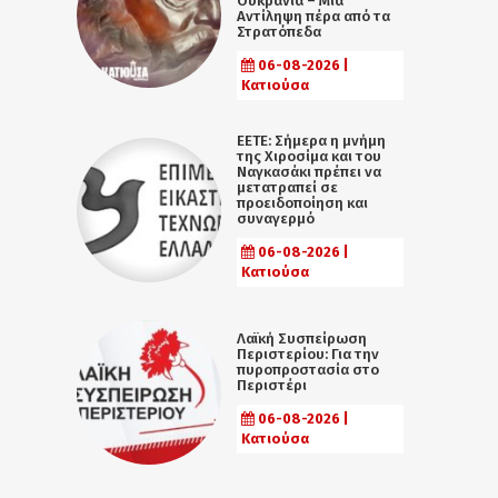
Ουκρανία – Μια
Αντίληψη πέρα από τα
Στρατόπεδα
06-08-2026 |
Κατιούσα
ΕΕΤΕ: Σήμερα η μνήμη
της Χιροσίμα και του
Ναγκασάκι πρέπει να
μετατραπεί σε
προειδοποίηση και
συναγερμό
06-08-2026 |
Κατιούσα
Λαϊκή Συσπείρωση
Περιστερίου: Για την
πυροπροστασία στο
Περιστέρι
06-08-2026 |
Κατιούσα