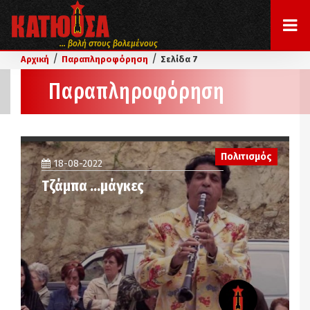
... βολή στους βολεμένους
/
/
Αρχική
Παραπληροφόρηση
Σελίδα 7
Παραπληροφόρηση
Πολιτισμός
18-08-2022
Τζάμπα …μάγκες