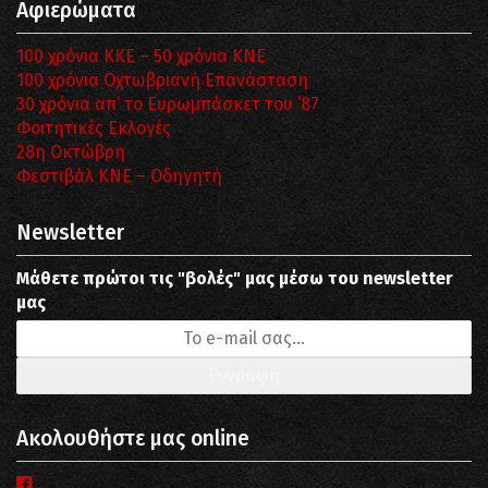
Αφιερώματα
100 χρόνια ΚΚΕ – 50 χρόνια ΚΝΕ
100 χρόνια Οχτωβριανή Επανάσταση
30 χρόνια απ’ το Ευρωμπάσκετ του ΄87
Φοιτητικές Εκλογές
28η Οκτώβρη
Φεστιβάλ ΚΝΕ – Οδηγητή
Newsletter
Μάθετε πρώτοι τις "βολές" μας μέσω του newsletter
μας
Ακολουθήστε μας online