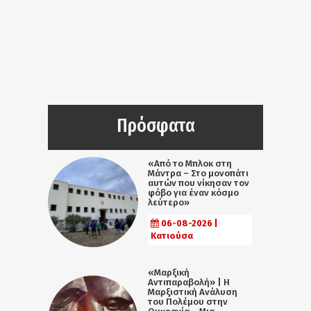
Πρόσφατα
«Από το Μπλοκ στη
Μάντρα – Στο μονοπάτι
αυτών που νίκησαν τον
φόβο για έναν κόσμο
λεύτερο»
06-08-2026 |
Κατιούσα
«Μαρξική
Αντιπαραβολή» | Η
Μαρξιστική Ανάλυση
του Πολέμου στην