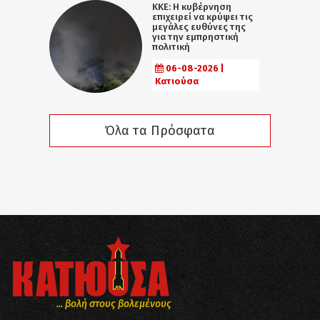
ΚΚΕ: Η κυβέρνηση
επιχειρεί να κρύψει τις
μεγάλες ευθύνες της
για την εμπρηστική
πολιτική
06-08-2026 |
Κατιούσα
Όλα τα Πρόσφατα
... βολή στους βολεμένους