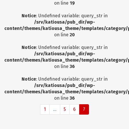
on line
19
Notice
: Undefined variable: query_str in
/srv/katiousa/pub_dir/wp-
content/themes/katiousa_theme/templates/category/
on line
20
Notice
: Undefined variable: query_str in
/srv/katiousa/pub_dir/wp-
content/themes/katiousa_theme/templates/category/
on line
36
Notice
: Undefined variable: query_str in
/srv/katiousa/pub_dir/wp-
content/themes/katiousa_theme/templates/category/
on line
36
1
...
5
6
7