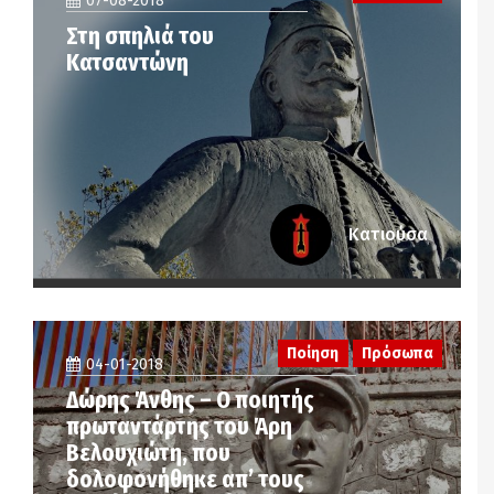
07-08-2018
Στη σπηλιά του
Κατσαντώνη
Κατιούσα
Ποίηση
Πρόσωπα
04-01-2018
Δώρης Άνθης – Ο ποιητής
πρωταντάρτης του Άρη
Βελουχιώτη, που
δολοφονήθηκε απ’ τους