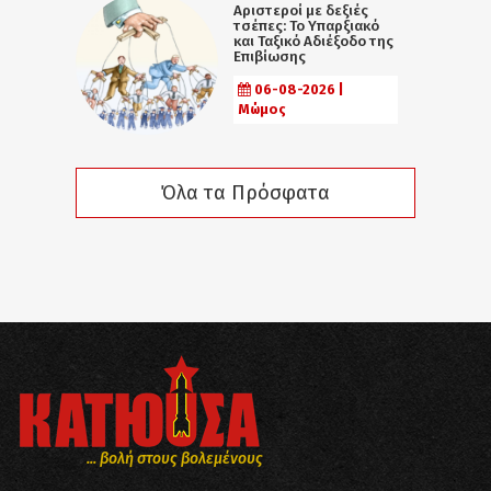
Αριστεροί με δεξιές
τσέπες: Το Υπαρξιακό
και Ταξικό Αδιέξοδο της
Επιβίωσης
06-08-2026 |
Μώμος
Όλα τα Πρόσφατα
... βολή στους βολεμένους