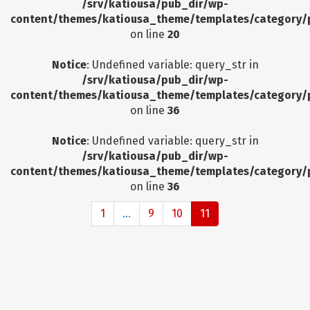
/srv/katiousa/pub_dir/wp-
content/themes/katiousa_theme/templates/category/
on line
20
Notice
: Undefined variable: query_str in
/srv/katiousa/pub_dir/wp-
content/themes/katiousa_theme/templates/category/
on line
36
Notice
: Undefined variable: query_str in
/srv/katiousa/pub_dir/wp-
content/themes/katiousa_theme/templates/category/
on line
36
1
...
9
10
11