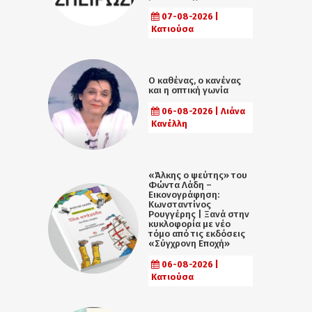
07-08-2026 |
Κατιούσα
Ο καθένας, ο κανένας
και η οπτική γωνία
06-08-2026 | Λιάνα
Κανέλλη
«Άλκης ο ψεύτης» του
Φώντα Λάδη –
Εικονογράφηση:
Κωνσταντίνος
Ρουγγέρης | Ξανά στην
κυκλοφορία με νέο
τόμο από τις εκδόσεις
«Σύγχρονη Εποχή»
06-08-2026 |
Κατιούσα