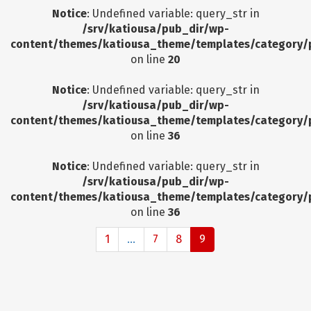
Notice
: Undefined variable: query_str in
/srv/katiousa/pub_dir/wp-
content/themes/katiousa_theme/templates/category/
on line
20
Notice
: Undefined variable: query_str in
/srv/katiousa/pub_dir/wp-
content/themes/katiousa_theme/templates/category/
on line
36
Notice
: Undefined variable: query_str in
/srv/katiousa/pub_dir/wp-
content/themes/katiousa_theme/templates/category/
on line
36
1
...
7
8
9