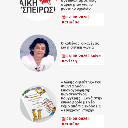
συνδικαλισμός «εις
σάρκα μια» για το
μουσικό σχολείο
07-08-2026 |
Κατιούσα
Ο καθένας, ο κανένας
και η οπτική γωνία
06-08-2026 | Λιάνα
Κανέλλη
«Άλκης ο ψεύτης» του
Φώντα Λάδη –
Εικονογράφηση:
Κωνσταντίνος
Ρουγγέρης | Ξανά στην
κυκλοφορία με νέο
τόμο από τις εκδόσεις
«Σύγχρονη Εποχή»
06-08-2026 |
Κατιούσα