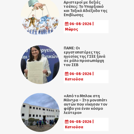
Αριστεροί με δεξιές
τσέπες: Το Υπαρξιακό
και Ταξικό Αδιέξοδο της
Επιβίωσης
06-08-2026 |
Μώμος
ΠΑΜΕ: Οι
εργατοπατέρες της
ηγεσίας της ΓΣΕΕ ξανά
σε ρόλο προσωπάρχη
του ΣΕΒ
06-08-2026 |
Κατιούσα
«Από το Μπλοκ στη
Μάντρα – Στο μονοπάτι
αυτών που νίκησαν τον
φόβο για έναν κόσμο
λεύτερο»
06-08-2026 |
Κατιούσα