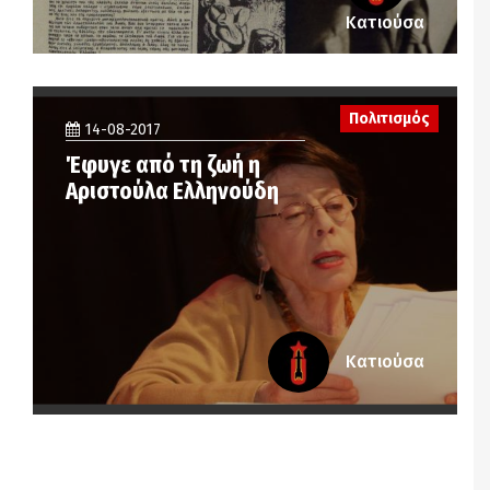
Κατιούσα
Πολιτισμός
14-08-2017
Έφυγε από τη ζωή η
Αριστούλα Ελληνούδη
Κατιούσα
Notice
: Undefined offset: 2 in