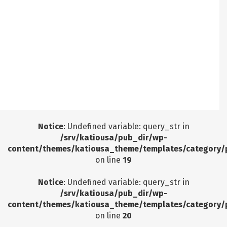
/srv/katiousa/pub_dir/wp-includes/class-wp-
query.php
on line
3403
Notice
: Undefined offset: 8 in
/srv/katiousa/pub_dir/wp-includes/class-wp-
query.php
on line
3403
Notice
: Undefined offset: 9 in
/srv/katiousa/pub_dir/wp-includes/class-wp-
query.php
on line
3403
Notice
: Undefined variable: query_str in
/srv/katiousa/pub_dir/wp-
content/themes/katiousa_theme/templates/category/
on line
19
Notice
: Undefined variable: query_str in
/srv/katiousa/pub_dir/wp-
content/themes/katiousa_theme/templates/category/
on line
20