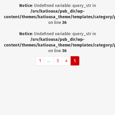
Notice
: Undefined variable: query_str in
/srv/katiousa/pub_dir/wp-
content/themes/katiousa_theme/templates/category/
on line
36
Notice
: Undefined variable: query_str in
/srv/katiousa/pub_dir/wp-
content/themes/katiousa_theme/templates/category/
on line
36
1
...
3
4
5