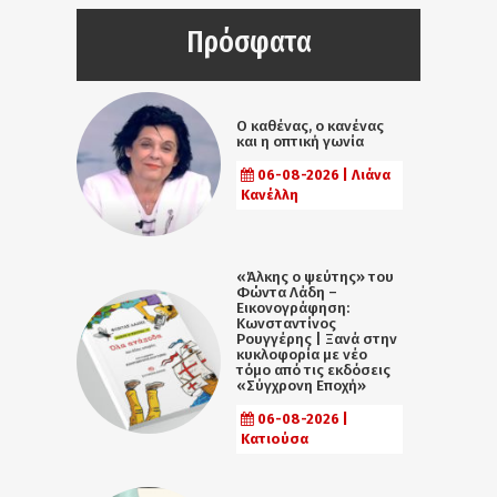
Πρόσφατα
Ο καθένας, ο κανένας
και η οπτική γωνία
06-08-2026 | Λιάνα
Κανέλλη
«Άλκης ο ψεύτης» του
Φώντα Λάδη –
Εικονογράφηση:
Κωνσταντίνος
Ρουγγέρης | Ξανά στην
κυκλοφορία με νέο
τόμο από τις εκδόσεις
«Σύγχρονη Εποχή»
06-08-2026 |
Κατιούσα