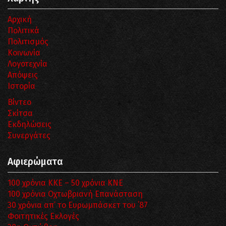
Αρχική
Πολιτικά
Πολιτισμός
Κοινωνία
Λογοτεχνία
Απόψεις
Ιστορία
Βίντεο
Σκίτσα
Εκδηλώσεις
Συνεργάτες
Αφιερώματα
100 χρόνια ΚΚΕ – 50 χρόνια ΚΝΕ
100 χρόνια Οχτωβριανή Επανάσταση
30 χρόνια απ’ το Ευρωμπάσκετ του ΄87
Φοιτητικές Εκλογές