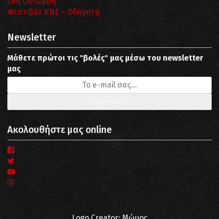
28η Οκτώβρη
Φεστιβάλ ΚΝΕ – Οδηγητή
Newsletter
Μάθετε πρώτοι τις "βολές" μας μέσω του newsletter
μας
Ακολουθήστε μας online
Logo Creator: Μώμος