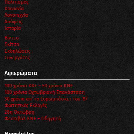
Πολιτισμός
Κοινωνία
Λογοτεχνία
Απόψεις
Ιστορία
Βίντεο
Σκίτσα
Εκδηλώσεις
Συνεργάτες
Αφιερώματα
100 χρόνια ΚΚΕ – 50 χρόνια ΚΝΕ
100 χρόνια Οχτωβριανή Επανάσταση
30 χρόνια απ’ το Ευρωμπάσκετ του ΄87
Φοιτητικές Εκλογές
28η Οκτώβρη
Φεστιβάλ ΚΝΕ – Οδηγητή