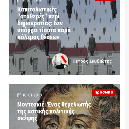
25-05-2018
Καπιταλιστικές
“σταθερές” περί
δημοκρατίας: δεν
υπάρχει τίποτα παρά
πόλεμος θέσεων
Πέτρος Σκυθιώτης
Πρόσωπα
18-01-2018
Μοντεσκιέ: Ένας θεμελιωτής
της αστικής πολιτικής
σκέψης