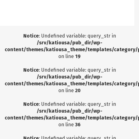
Notice
: Undefined offset: 9 in
/srv/katiousa/pub_dir/wp-includes/class-wp-
query.php
on line
3403
Notice
: Undefined variable: query_str in
/srv/katiousa/pub_dir/wp-
content/themes/katiousa_theme/templates/category/
on line
19
Notice
: Undefined variable: query_str in
/srv/katiousa/pub_dir/wp-
content/themes/katiousa_theme/templates/category/
on line
20
Notice
: Undefined variable: query_str in
/srv/katiousa/pub_dir/wp-
content/themes/katiousa_theme/templates/category/
on line
36
Notice
: Undefined variable: query_str in