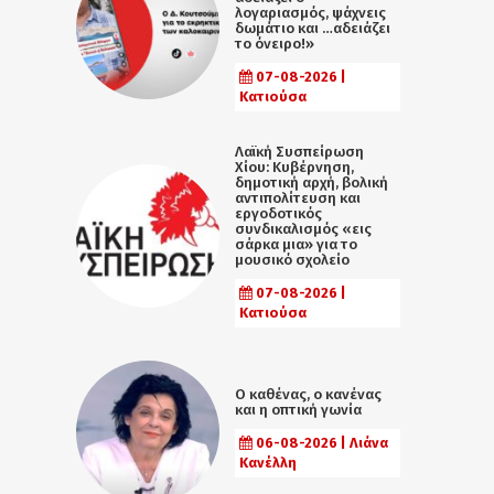
λογαριασμός, ψάχνεις
δωμάτιο και …αδειάζει
το όνειρο!»
07-08-2026 |
Κατιούσα
Λαϊκή Συσπείρωση
Χίου: Κυβέρνηση,
δημοτική αρχή, βολική
αντιπολίτευση και
εργοδοτικός
συνδικαλισμός «εις
σάρκα μια» για το
μουσικό σχολείο
07-08-2026 |
Κατιούσα
Ο καθένας, ο κανένας
και η οπτική γωνία
06-08-2026 | Λιάνα
Κανέλλη