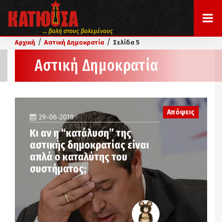
... βολή στους βολεμένους
/
/
Αρχική
Αστική Δημοκρατία
Σελίδα 5
Αστική Δημοκρατία
Απόψεις
29-06-2018
Κι αν η “κατάλυση” της
αστικής δημοκρατίας είναι
απλά ο καταλύτης του
συστήματος;