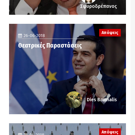
Σφυροδρέπανος
Απόψεις
26-06-2018
Θεατρικές Παραστάσεις
Dies Brumalis
Απόψεις