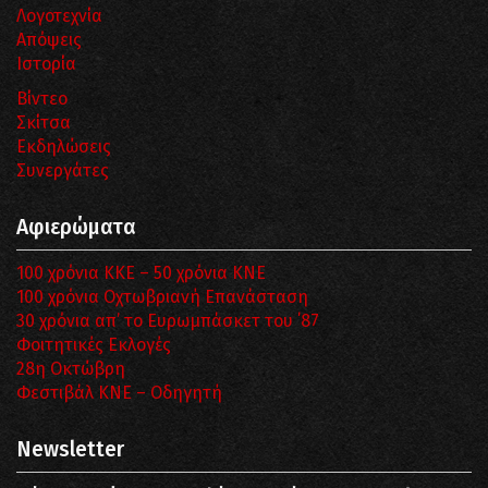
Λογοτεχνία
Απόψεις
Ιστορία
Βίντεο
Σκίτσα
Εκδηλώσεις
Συνεργάτες
Αφιερώματα
100 χρόνια ΚΚΕ – 50 χρόνια ΚΝΕ
100 χρόνια Οχτωβριανή Επανάσταση
30 χρόνια απ’ το Ευρωμπάσκετ του ΄87
Φοιτητικές Εκλογές
28η Οκτώβρη
Φεστιβάλ ΚΝΕ – Οδηγητή
Newsletter