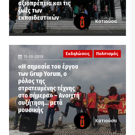
αξιοπρέπεια και τις
ζωές των
εκπαιδευτικών
Κατιούσα
Εκδηλώσεις
Πολιτισμός
15-10-2019
«Η σημασία του έργου
των Grup Yorum, ο
ρόλος της
στρατευμένης τέχνης
στο σήμερα» – Ανοιχτή
συζήτηση… μετά
μουσικής
Κατιούσα