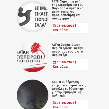
ΕΕΤΕ: Σήμερα η μνήμη
της Χιροσίμα και του
Ναγκασάκι πρέπει να
μετατραπεί σε
προειδοποίηση και
συναγερμό
06-08-2026 |
Κατιούσα
Λαϊκή Συσπείρωση
Περιστερίου: Για την
πυροπροστασία στο
Περιστέρι
06-08-2026 |
Κατιούσα
ΚΚΕ: Η κυβέρνηση
επιχειρεί να κρύψει τις
μεγάλες ευθύνες της
για την εμπρηστική
πολιτική
06-08-2026 |
Κατιούσα