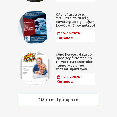
Όλοι σήμερα στις
αντιιμπεριαλιστικές
συγκεντρώσεις – Έξω η
Ελλάδα από τον πόλεμο!
06-08-2026 |
Κατιούσα
«Από Κοινού» Θέατρο:
Προσφορά εισιτηρίων
1+1 για τις 3 τελευταίες
παραστάσεις του
«Stand-upάντεχα»
05-08-2026 |
Κατιούσα
Όλα τα Πρόσφατα