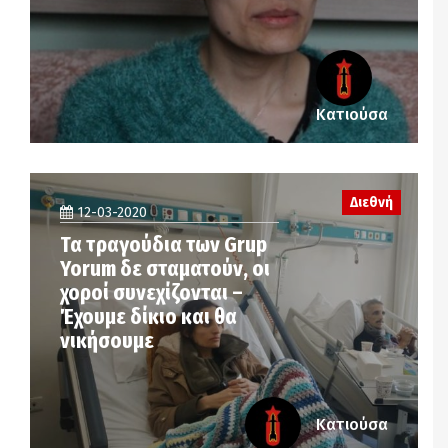
Κατιούσα
Διεθνή
12-03-2020
Τα τραγούδια των Grup
Yorum δε σταματούν, οι
χοροί συνεχίζονται –
Έχουμε δίκιο και θα
νικήσουμε
Κατιούσα