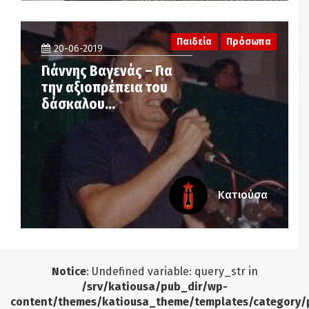
Παιδεία
Πρόσωπα
20-06-2019
Γιάννης Βαγενάς – Για
την αξιοπρέπεια του
δάσκαλου…
Κατιούσα
Notice
: Undefined variable: query_str in
/srv/katiousa/pub_dir/wp-
content/themes/katiousa_theme/templates/category/