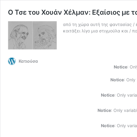
Ο Τσε του Χουάν Χέλμαν: Εξαίσιος με 
από τη χώρα αυτή της φαντασίας / έ
κοιτάξει λίγο μια στιγμούλα και / π
Κατιούσα
Notice
: On
Notice
: Only
Notice
: Only vari
Notice
: Only varia
Notice
: Only vari