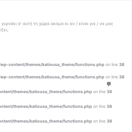
γυρνάει σ’ αυτή τη χώρα ακόμα κι αν / είναι για / να μας
έξει;
r/wp-content/themes/katiousa_theme/functions.php
on line
38
r/wp-content/themes/katiousa_theme/functions.php
on line
38
ontent/themes/katiousa_theme/functions.php
on line
38
ontent/themes/katiousa_theme/functions.php
on line
38
ontent/themes/katiousa_theme/functions.php
on line
38