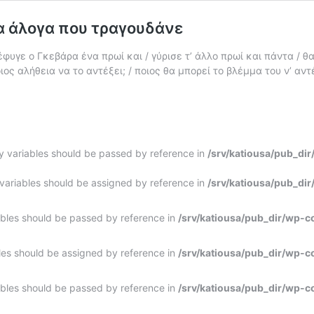
τα άλογα που τραγουδάνε
φυγε ο Γκεβάρα ένα πρωί και / γύρισε τ’ άλλο πρωί και πάντα / θα 
οιος αλήθεια να το αντέξει; / ποιος θα μπορεί το βλέμμα του ν’ αντ
ly variables should be passed by reference in
/srv/katiousa/pub_di
 variables should be assigned by reference in
/srv/katiousa/pub_di
ables should be passed by reference in
/srv/katiousa/pub_dir/wp-c
bles should be assigned by reference in
/srv/katiousa/pub_dir/wp-c
ables should be passed by reference in
/srv/katiousa/pub_dir/wp-c