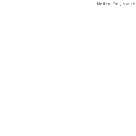
Notice
: Only varia