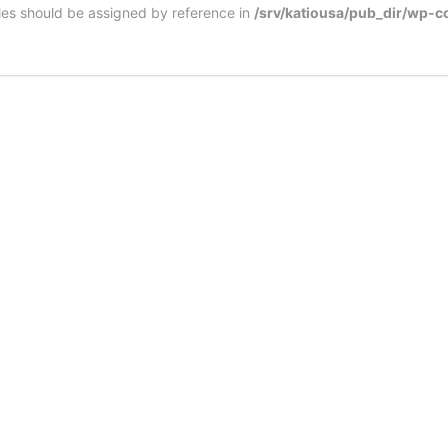
bles should be assigned by reference in
/srv/katiousa/pub_dir/wp-c