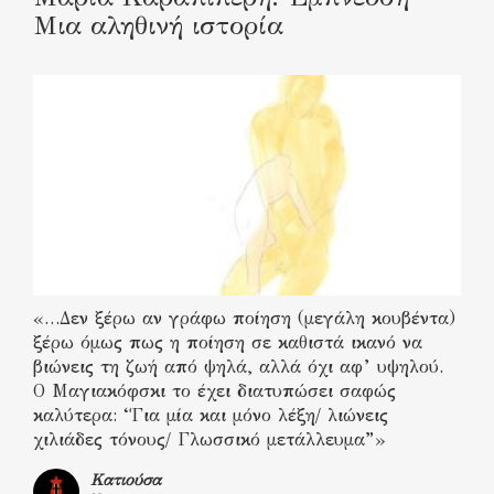
Μια αληθινή ιστορία
«…Δεν ξέρω αν γράφω ποίηση (μεγάλη κουβέντα)
ξέρω όμως πως η ποίηση σε καθιστά ικανό να
βιώνεις τη ζωή από ψηλά, αλλά όχι αφ’ υψηλού.
Ο Μαγιακόφσκι το έχει διατυπώσει σαφώς
καλύτερα: “Για μία και μόνο λέξη/ λιώνεις
χιλιάδες τόνους/ Γλωσσικό μετάλλευμα”»
Κατιούσα