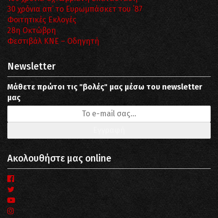
30 χρόνια απ’ το Ευρωμπάσκετ του ΄87
Φοιτητικές Εκλογές
28η Οκτώβρη
Φεστιβάλ ΚΝΕ – Οδηγητή
Newsletter
Μάθετε πρώτοι τις "βολές" μας μέσω του newsletter
μας
Ακολουθήστε μας online