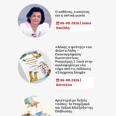
Ο καθένας, ο κανένας
και η οπτική γωνία
06-08-2026 | Λιάνα
Κανέλλη
«Άλκης ο ψεύτης» του
Φώντα Λάδη –
Εικονογράφηση:
Κωνσταντίνος
Ρουγγέρης | Ξανά στην
κυκλοφορία με νέο
τόμο από τις εκδόσεις
«Σύγχρονη Εποχή»
06-08-2026 |
Κατιούσα
Αριστεροί με δεξιές
τσέπες: Το Υπαρξιακό
και Ταξικό Αδιέξοδο της
Επιβίωσης